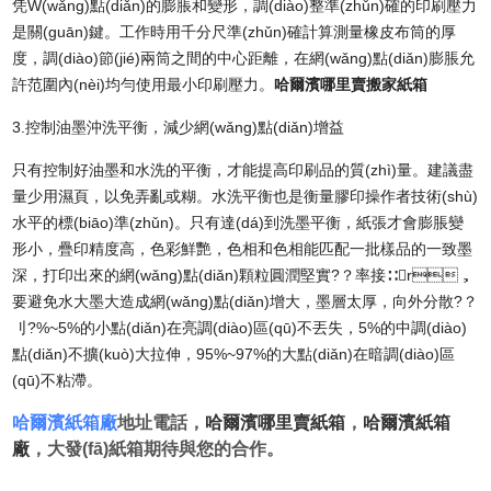
凭W(wǎng)點(diǎn)的膨脹和變形，調(diào)整準(zhǔn)確的印刷壓力
是關(guān)鍵。工作時用千分尺準(zhǔn)確計算測量橡皮布筒的厚
度，調(diào)節(jié)兩筒之間的中心距離，在網(wǎng)點(diǎn)膨脹允
許范圍內(nèi)均勻使用最小印刷壓力。
哈爾濱哪里賣搬家紙箱
3.控制油墨沖洗平衡，減少網(wǎng)點(diǎn)增益
只有控制好油墨和水洗的平衡，才能提高印刷品的質(zhì)量。建議盡
量少用濕頁，以免弄亂或糊。水洗平衡也是衡量膠印操作者技術(shù)
水平的標(biāo)準(zhǔn)。只有達(dá)到洗墨平衡，紙張才會膨脹變
形小，疊印精度高，色彩鮮艷，色相和色相能匹配一批樣品的一致墨
深，打印出來的網(wǎng)點(diǎn)顆粒圓潤堅實?？率接∷r，
要避免水大墨大造成網(wǎng)點(diǎn)增大，墨層太厚，向外分散?？
刂?%~5%的小點(diǎn)在亮調(diào)區(qū)不丟失，5%的中調(diào)
點(diǎn)不擴(kuò)大拉伸，95%~97%的大點(diǎn)在暗調(diào)區
(qū)不粘滯。
哈爾濱紙箱廠
地址電話
，
哈爾濱哪里賣紙箱
，
哈爾濱紙箱
廠
，大發(fā)紙箱期待與您的合作。