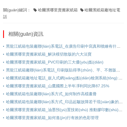
關(guān)鍵詞：
哈爾濱哪里賣搬家紙箱
哈爾濱紙箱廠地址電
話
相關(guān)資訊
黑龍江紙箱包裝廠聯(lián)系電話_在廣告印刷中寫真和噴繪有什么區(qū)別？
哈爾濱哪里賣搬家紙箱_解決模切散版的六大法寶
哈爾濱哪里賣搬家紙箱_PVC印刷的三大優(yōu)點(diǎn)
黑龍江紙箱廠聯(lián)系電話_印刷版貼得準(zhǔn)、平、不翹版的3訣竅
哈爾濱紙箱廠地址電話_嵌入式網(wǎng)點(diǎn)檢測系統(tǒng):印刷質(zhì)量控制新法
哈爾濱哪里賣搬家紙箱_山鷹國際上半年凈利同比降87.25%
哈爾濱紙箱包裝廠聯(lián)系方式_如何制作高檔畫冊
哈爾濱紙箱包裝廠聯(lián)系方式_印品起皺故障若干現(xiàn)象的分析和預(yù)防措施
哈爾濱哪里賣搬家紙箱_油墨預(yù)置技術(shù) 推動膠印數(shù)字化
哈爾濱哪里賣搬家紙箱_如何進(jìn)行有效的色彩管理