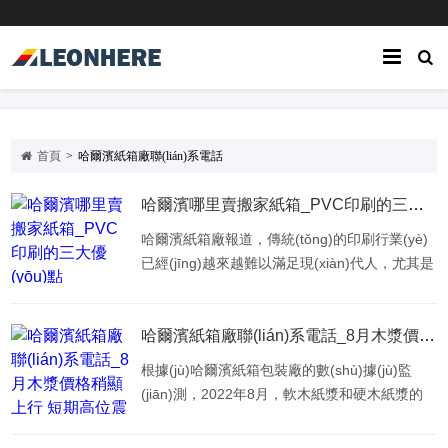
首頁
>
哈爾濱紙箱廠聯(lián)系電話
哈爾濱哪里賣搬家紙箱_PVC印刷的三大優(yōu)點
哈爾濱紙箱廠報道，傳統(tǒng)的印刷行業(yè)
已經(jīng)越來越難以滿足現(xiàn)代人，尤其是
年輕人對新事物的需求。這是一個追求獨立和個
性的群體。然而，傳統(tǒng)的印刷是一樣的，
我們手里拿著的印刷出來的東西就像雙胞胎一
哈爾濱紙箱廠聯(lián)系電話_8月木漿價格稍顯上行 短期高位震蕩整理
樣，一模一樣。所以，為了適應(yīng)人們消費
根據(jù)哈爾濱紙箱包裝廠的數(shù)據(jù)監
趨勢的變化，PVC印刷應(yīng)運而生。PVC印
(jiān)測，2022年8月，軟木紙漿和硬木紙漿的
刷有哪些優(yōu)勢?PVC印刷有哪些優(yōu)勢?
價格略有上漲。8月29日，山東軟木紙漿市場均
顯然，這種印刷方法有很多優(yōu)點。我們很
價為7220元，與月初均價(8月1日市場均價為