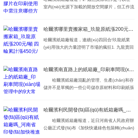
(chǎn)品的圖案作為參考。墊頭要根據(jù)產
室內(nèi)光源下加載的開放空間膠片，但工作流
(chǎn)品的印刷圖案和位置來選擇合適的膠頭。
程要嚴格遵守;這部電影應(yīng)該加載根據(jù)
哈爾濱哪里賣紙殼箱移印片刮掉鋼板表面多余的
需求在裝運箱,封面應(yīng)該是在舞臺上,兩邊
油墨，露出花紋的部分。移印油墨金屬、塑料、
的螺絲盒的頂部應(yīng)精簡(要注意雙方之間的
哈爾濱哪里賣搬家箱_玖龍原紙漲200元/噸 四輪累計漲450元/噸
木材等都有不同...
平衡),然后電影指南應(yīng)該被撕裂,這樣雙方
哈爾濱紙箱廠報道，連續(xù)四回合!玖龍紙業
的電影電影泄漏是平行的,寬度約1.5 ~ 2cm。在
(yè)用強大的力量證明了市場的瘋狂1. 九龍賣回
運輸過程中，箱子的底部要固定住，以防薄膜掉
200元5月19日，玖龍增值票據(jù)再次上漲200
下來。Yu利奧?Br >2. 每組激光照相膠片投...
倍。隨著九龍紙板廠連續(xù)四次提價，這家紙
板廠覺得自己落后了。紙板價格的上漲速度遠遠
哈爾濱南直路上的紙箱廠_印刷車間現(xiàn)場管理中的9大常見問題
低于原來造紙廠的上漲速度。造紙廠說，價格上
哈爾濱紙箱廠混亂的管理、生產(chǎn)和存
漲了，紙板廠沒有回應(yīng)的余地。下游的紙
儲并不是單獨的一些公司儲存原材料和印刷紙張
箱廠已經(jīng)封鎖了訂單，新訂單的舊價格是
在印刷車間,生產(chǎn)車間也原材料和成品倉
舊的，紙箱廠成為了本輪漲價的最大幕后黑手2.
庫的存儲,混合生產(chǎn)和存儲在一個,甚至在
原紙的價格發(fā)展...
生產(chǎn)車間,員工宿舍存儲在相同的建
哈爾濱利民開發(fā)區(qū)有紙箱廠嗎_河南省印發(fā)加快推進快遞包裝綠色轉(zhuǎn)型
筑 合理布局工廠，將生產(chǎn)區(qū)、倉
哈爾濱紙箱廠報道，近日河南省人民政府辦
儲區(qū)、生活區(qū)精確分離;用于印刷的油
公廳正式發(fā)布《加快快遞綠色包裝轉(zhuǎn)
墨、紙張等材料必須嚴格遵守以下原則;從車間
型實施方案》 意見明確了兩個階段的目標