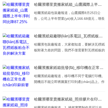
容易看到的第一個好處是個性化。這種PVC印刷
7200元/噸)相比。8月29日，山東硬木紙漿市場
哈爾濱哪里賣搬家紙箱_山鷹國際上半年凈利同比降87.25%
技術(shù)可...
均價為6714元，與月初均價相比(8月1日市場均
哈爾濱紙箱包裝廠報道，山鷹國際8月25日公
價為6690元/噸)。觀察市場變化，8月初軟木和
告，公司上半年營業(yè)收入166.68億元，增長
硬木紙漿現(xiàn)貨價格呈上升趨勢，而未來紙
9.66%;歸屬于上市公司股東的凈利潤為1.28億
漿價格漲跌互現(xiàn)。由于紙漿供需變化不
元，下降87.25%。上半年公司原紙產(chǎn)量
大，現(xiàn)...
301.8萬噸，銷量288.1萬噸，產(chǎn)銷率
哈爾濱紙箱廠聯(lián)系電話_瓦楞紙板粘合不良的解決方案
93.24%。紙包裝產(chǎn)量9.84億平方米，銷
哈爾濱包裝廠報道，大家都知道，要解決瓦楞紙
量10.46億平方米，產(chǎn)銷率106.33%。受
板附著力差的問題，我們不僅需要對瓦楞紙板的
新冠肺炎疫情反復(fù)、多點暴發(fā)、物流管
上膠成型原理有更深入的了解，但也不需要更深
控以及大件產(chǎn)品原材料、能源、運輸成本
入研究的操作特點,紙板生產(chǎn)設(shè)備為
上...
了找到最理想的實現(xiàn)產(chǎn)品質(zhì)量
哈爾濱搬家紙箱批發(fā)_移印機在正常生產(chǎn)印刷前要準(zhǔn)備哪些方面
和最佳的工藝方案,使紙箱生產(chǎn)線工作在
哈爾濱紙箱廠報道，移印機不同于電腦打印機。
高速度、高效率和高質(zhì)量。本期是關(guān)
開機后不能立即將圖案打印到產(chǎn)品上。作
于瓦楞紙板生產(chǎn)的環(huán)節(jié)，為您
為特種印刷的主要工藝，在正常生產(chǎn)前應
生產(chǎn)高質(zhì)量的紙板開辟了道路。首先
(yīng)做好以下準(zhǔn)備:移印鋼板移印鋼板作
解決“附著力差”的問題，提高紙板的質(zhì)量在
為移印的圖案載體，是移印的第一必備產(chǎn)
哈爾濱哪里賣搬家紙箱_照排膠片在印刷使用中需注意哪些方面
瓦楞紙板的生產(chǎn)實踐中，不同紙張...
品。在制作移印鋼板時，應(yīng)提供待印產
哈爾濱紙箱廠報道，1. 雖然實際制作是可以在