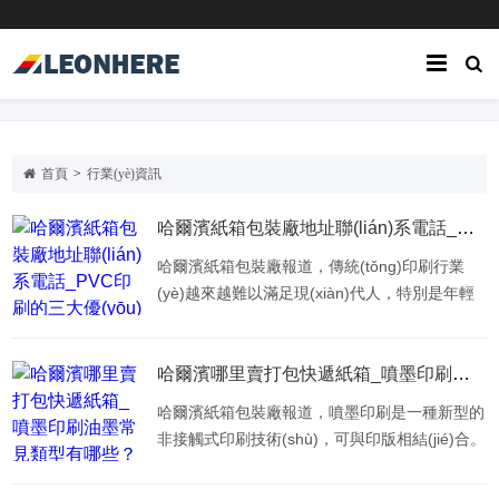
首頁
>
行業(yè)資訊
哈爾濱紙箱包裝廠地址聯(lián)系電話_PVC印刷的三大優(yōu)點
哈爾濱紙箱包裝廠報道，傳統(tǒng)印刷行業
(yè)越來越難以滿足現(xiàn)代人，特別是年輕
人的新要求。這是一個追求獨立和個性的群體。
但傳統(tǒng)的壓力是一樣的。每個手印都和雙
胞胎一樣。因此，為了適應(yīng)人們消費傾向
哈爾濱哪里賣打包快遞紙箱_噴墨印刷油墨常見類型有哪些？
的變化，PVC壓實應(yīng)運而生。PVC壓有哪
哈爾濱紙箱包裝廠報道，噴墨印刷是一種新型的
些好處?PVC壓有哪些好處?顯然，這種印刷方
非接觸式印刷技術(shù)，可與印版相結(jié)合。
法有許多優(yōu)點。我們很容易發(fā)現(xiàn)
它還具有數(shù)字打印的共同特點，可以實現
的第一個好處是個性化。這種PVC打印技術
(xiàn)可變信息的打印。通過微型噴嘴將油墨以