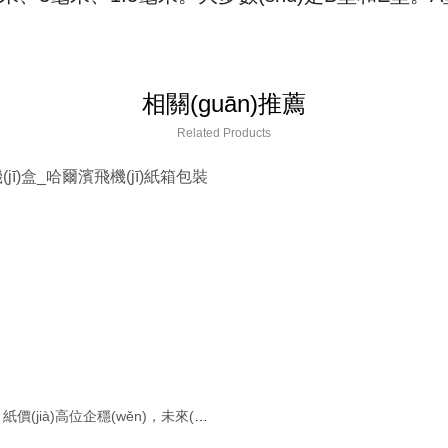
相關(guān)推薦
Related Products
哈爾濱紙箱廠：紙價(jià)高位企穩(wěn)，未來(lái)走勢(shì)仍不明朗