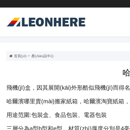
首頁(yè)
>
產(chǎn)品中心
哈
飛機(jī)盒，因其展開(kāi)外形酷似飛機(jī)
哈爾濱哪里賣(mài)搬家紙箱，哈爾濱淘寶紙箱，
用途范圍:包裝盒、食品包裝、電器包裝
三層分為a型b型和e型，材質(zhì)厚度分別是4毫米