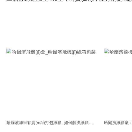
哈爾濱哪里有賣(mài)打包紙箱_如何解決紙箱印刷過(guò)程變色問(wèn)題